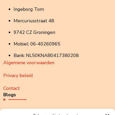
Ingeborg Tom
Mercuriusstraat 48
9742 CZ Groningen
Mobiel: 06-40260965
Bank: NL50KNAB0417380208
Algemene voorwaarden
Privacy beleid
Contact
Blogs
Weet jij wie je bent?