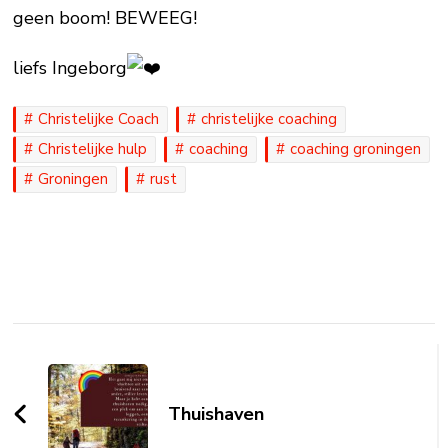
geen boom! BEWEEG!
liefs Ingeborg
Christelijke Coach
christelijke coaching
Christelijke hulp
coaching
coaching groningen
Groningen
rust
Post
Navigation
Thuishaven