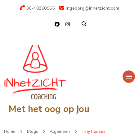
06-40260965
Ingeborg@inhetzicht.com
Met het oog op jou
Home
Blogs
Algemeen
Tiny houses