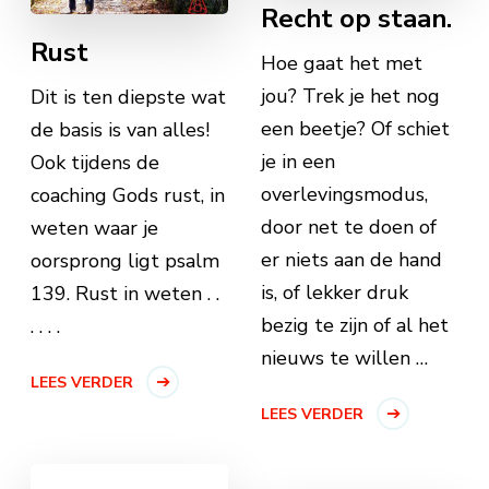
Recht op staan.
Rust
Hoe gaat het met
jou? Trek je het nog
Dit is ten diepste wat
een beetje? Of schiet
de basis is van alles!
je in een
Ook tijdens de
overlevingsmodus,
coaching Gods rust, in
door net te doen of
weten waar je
er niets aan de hand
oorsprong ligt psalm
is, of lekker druk
139. Rust in weten . .
bezig te zijn of al het
. . . .
nieuws te willen …
LEES VERDER
LEES VERDER