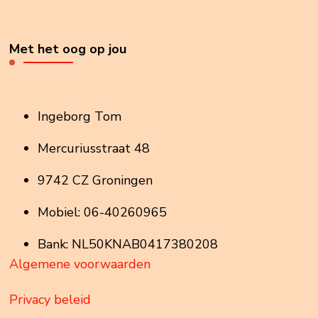
Met het oog op jou
Ingeborg Tom
Mercuriusstraat 48
9742 CZ Groningen
Mobiel: 06-40260965
Bank: NL50KNAB0417380208
Algemene voorwaarden
Privacy beleid