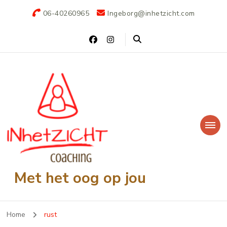
06-40260965
Ingeborg@inhetzicht.com
Met het oog op jou
Home
rust