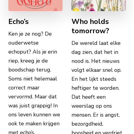
Echo’s
Who holds
tomorrow?
Ken je ze nog? De
ouderwetse
De wereld laat elke
echoput? Als je erin
dag zien, dat het in
riep, kreeg je de
nood is. Het nieuws
boodschap terug.
volgt elkaar snel op.
Soms niet helemaal
En het lijkt steeds
correct maar
heftiger te worden.
vervormd. Maar dat
Dat heeft een
was juist grappig! In
weerslag op ons
ons leven kunnen we
mensen. Er is angst,
ook te maken krijgen
bezorgdheid,
met echo’s.
boosheid en verdriet.