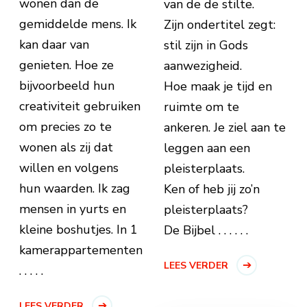
wonen dan de
van de de stilte.
gemiddelde mens. Ik
Zijn ondertitel zegt:
kan daar van
stil zijn in Gods
genieten. Hoe ze
aanwezigheid.
bijvoorbeeld hun
Hoe maak je tijd en
creativiteit gebruiken
ruimte om te
om precies zo te
ankeren. Je ziel aan te
wonen als zij dat
leggen aan een
willen en volgens
pleisterplaats.
hun waarden. Ik zag
Ken of heb jij zo’n
mensen in yurts en
pleisterplaats?
kleine boshutjes. In 1
De Bijbel . . . . . .
kamerappartementen
LEES VERDER
. . . . .
LEES VERDER