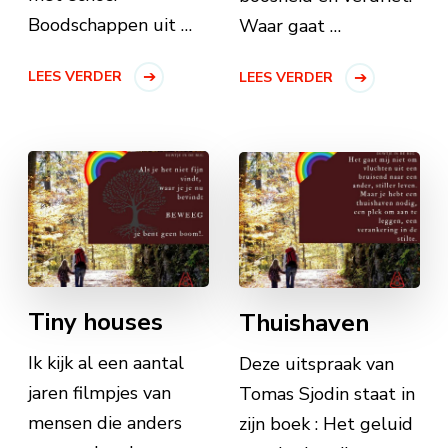
Boodschappen uit …
Waar gaat …
LEES VERDER
LEES VERDER
Tiny houses
Thuishaven
Ik kijk al een aantal
Deze uitspraak van
jaren filmpjes van
Tomas Sjodin staat in
mensen die anders
zijn boek : Het geluid