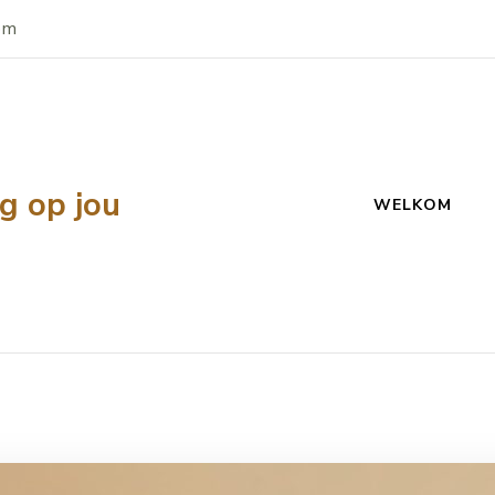
om
g op jou
WELKOM