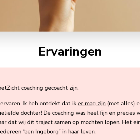
Ervaringen
tZicht coaching gecoacht zijn.
 ervaren. Ik heb ontdekt dat ik
er mag zijn
(met alles) 
geliefde dochter! De coaching was heel fijn en precies
baar dat wij dit traject samen op mochten lopen. Het ein
edereen “een Ingeborg” in haar leven.