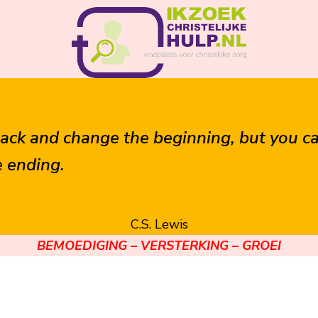
back and change the beginning, but you c
 ending.
C.S. Lewis
BEMOEDIGING – VERSTERKING – GROEI