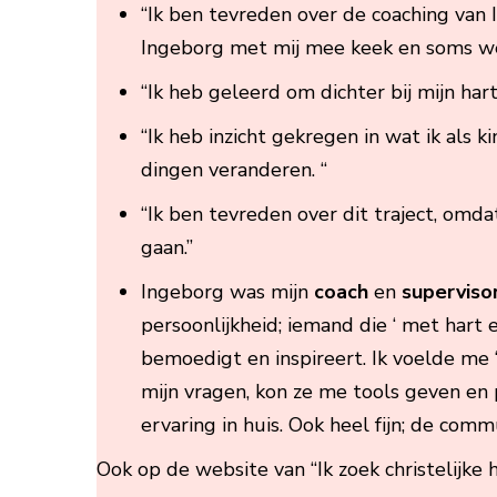
“Ik ben tevreden over de coaching van
Ingeborg met mij mee keek en soms wee
“Ik heb geleerd om dichter bij mijn hart 
“Ik heb inzicht gekregen in wat ik als ki
dingen veranderen. “
“Ik ben tevreden over dit traject, omda
gaan.”
Ingeborg was mijn
coach
en
superviso
persoonlijkheid; iemand die ‘ met hart e
bemoedigt en inspireert. Ik voelde me ‘in
mijn vragen, kon ze me tools geven en p
ervaring in huis. Ook heel fijn; de comm
Ook op de website van “Ik zoek christelijke