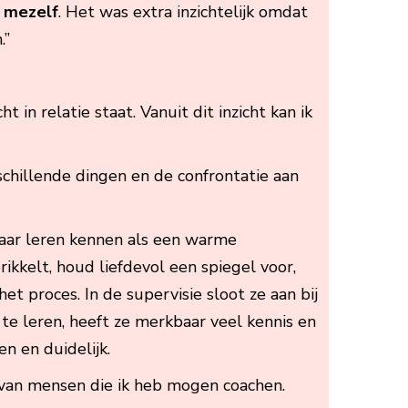
n mezelf
. Het was extra inzichtelijk omdat
.”
t in relatie staat. Vanuit dit inzicht kan ik
rschillende dingen en de confrontatie aan
haar leren kennen als een warme
rikkelt, houd liefdevol een spiegel voor,
het proces. In de supervisie sloot ze aan bij
 te leren, heeft ze merkbaar veel kennis en
en en duidelijk.
n van mensen die ik heb mogen coachen.