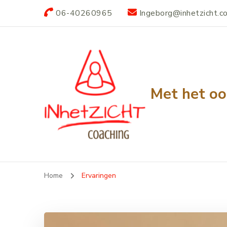
06-40260965
Ingeborg@inhetzicht.c
Met het oo
Home
Ervaringen