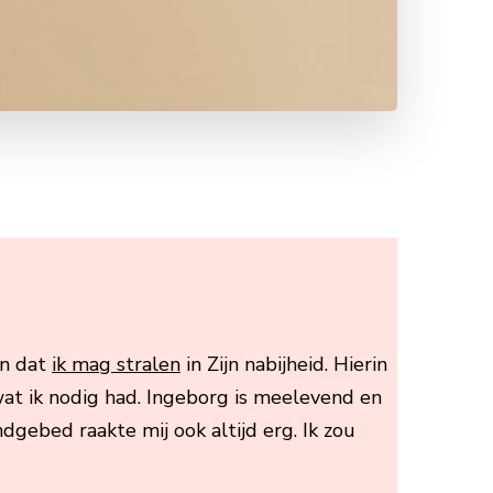
en dat
ik mag stralen
in Zijn nabijheid. Hierin
 wat ik nodig had. Ingeborg is meelevend en
dgebed raakte mij ook altijd erg. Ik zou