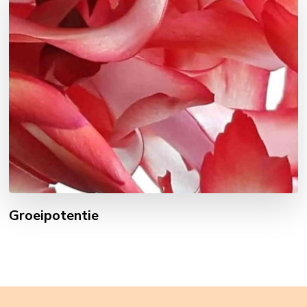
Groeipotentie