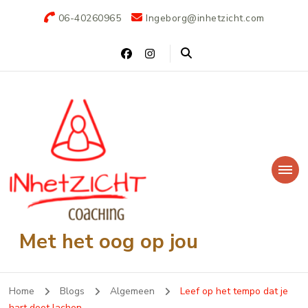
06-40260965
Ingeborg@inhetzicht.com
Met het oog op jou
Home
Blogs
Algemeen
Leef op het tempo dat je
hart doet lachen