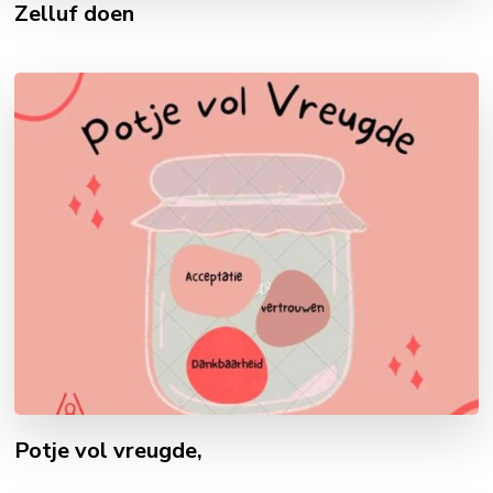
Zelluf doen
Potje vol vreugde,