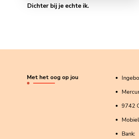
Dichter bij je echte ik.
Met het oog op jou
Ingeb
Mercur
9742 
Mobie
Bank: