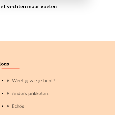
iet vechten maar voelen
logs
Weet jij wie je bent?
Anders prikkelen.
Echo’s