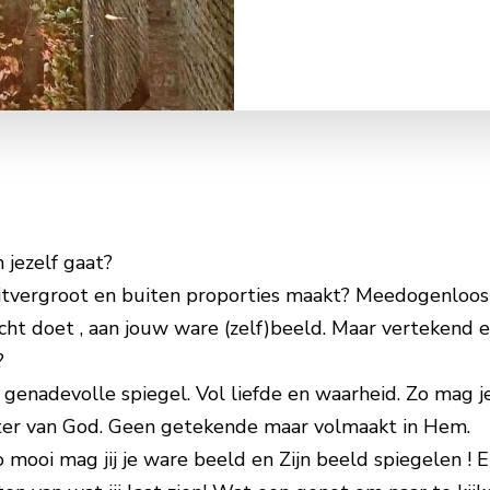
m jezelf gaat?
uitvergroot en buiten proporties maakt? Meedogenloos 
echt doet , aan jouw ware (zelf)beeld. Maar vertekend 
?
 genadevolle spiegel. Vol liefde en waarheid. Zo mag je
hter van God. Geen getekende maar volmaakt in Hem.
o mooi mag jij je ware beeld en Zijn beeld spiegelen ! 