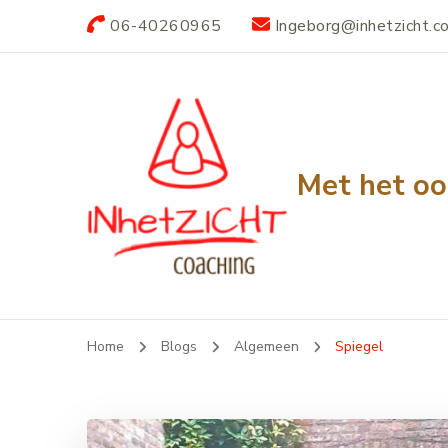
06-40260965
Ingeborg@inhetzicht.c
Met het oo
Home
Blogs
Algemeen
Spiegel