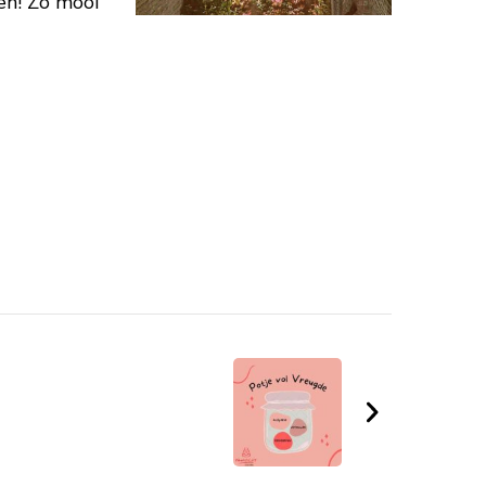
ken! Zo mooi